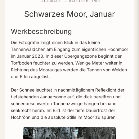
FOTOGRAFIE
KAUFPREIS: 170 €
Schwarzes Moor, Januar
Werkbeschreibung
Die Fotografie zeigt einen Blick in das kleine
Tannenwäldchen am Eingang zum eigentlichen Hochmoor
im Januar 2023. In dieser Übergangszone beginnt der
Torfboden feuchter zu werden. Wenige Meter weiter in
Richtung des Moorauges werden die Tannen von Weiden
und Erlen abgelöst.
Der Schnee leuchtet in nachmittäglichem Reflexlicht der
tiefstehenden Januarsonne auf, die dick bereiften und
schneebeschwerten Tannenzweige hängen beinahe
senkrecht herab. Im Bild ist der tiefe Dauerfrost der
Hochröhn und die absolute Stille im Moor zu spüren.