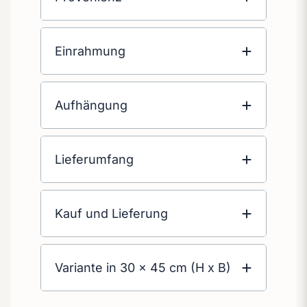
Einrahmung
Aufhängung
Lieferumfang
Kauf und Lieferung
Variante in 30 x 45 cm (H x B)