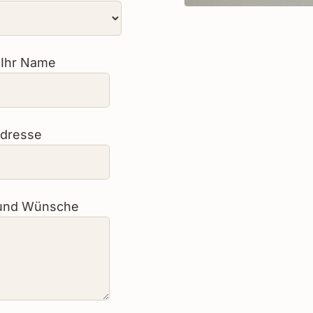
 Ihr Name
Adresse
 und Wünsche