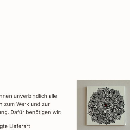
hnen unverbindlich alle
en zum Werk und zur
ng. Dafür benötigen wir:
gte Lieferart