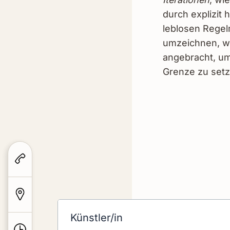
durch explizit 
leblosen Regel
umzeichnen, wie
angebracht, um
Grenze zu setz
Künstler/in