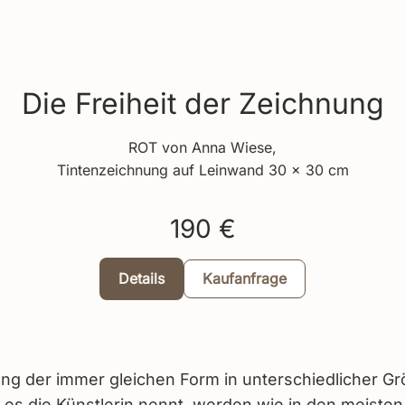
Die Freiheit der Zeichnung
ROT von Anna Wiese,
Tintenzeichnung auf Leinwand 30 x 30 cm
190 €
Details
Kaufanfrage
ng der immer gleichen Form in unterschiedlicher Gr
e es die Künstlerin nennt, werden wie in den meisten