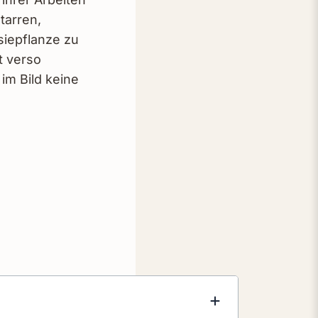
tarren,
siepflanze zu
t verso
im Bild keine