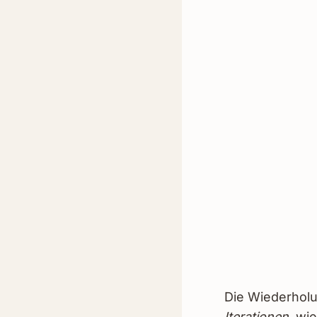
Die Wiederholu
Iterationen
, wi