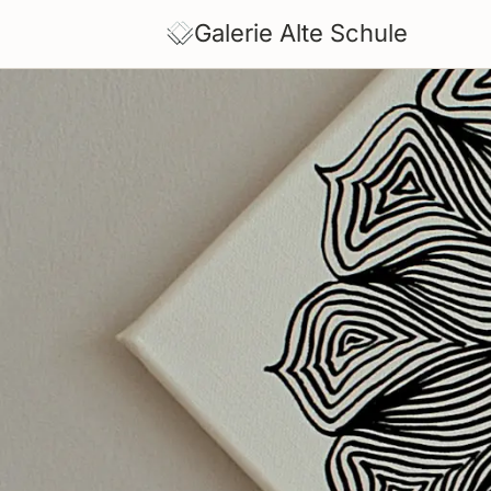
Skip
Galerie Alte Schule
to
content