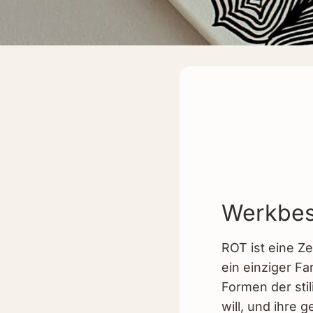
Werkbes
ROT ist eine Z
ein einziger Fa
Formen der stil
will, und ihre 