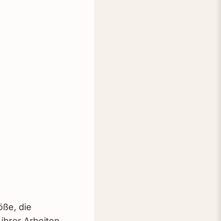
öße, die
 ihrer Arbeiten