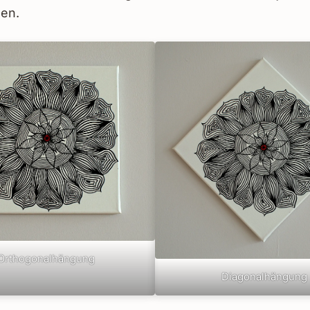
en.
Orthogonalhängung
Diagonalhängung